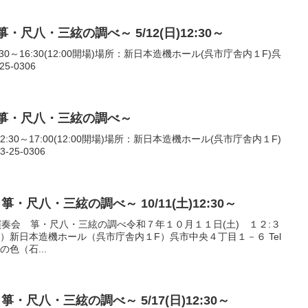
箏・尺八・三絃の調べ～ 5/12(日)12:30～
:30～16:30(12:00開場)場所：新日本造機ホール(呉市庁舎内１F)呉
5-0306
 ～箏・尺八・三絃の調べ～
2:30～17:00(12:00開場)場所：新日本造機ホール(呉市庁舎内１F)
-25-0306
・尺八・三絃の調べ～ 10/11(土)12:30～
演奏会 箏・尺八・三絃の調べ令和７年１０月１１日(土) １２:３
場）新日本造機ホール（呉市庁舎内１F）呉市中央４丁目１－６ Tel
風の色（石...
・尺八・三絃の調べ～ 5/17(日)12:30～