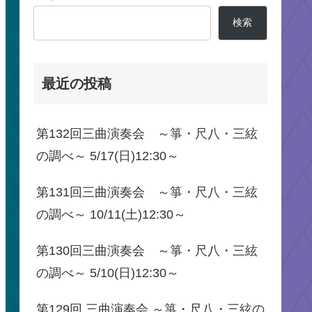
検索
最近の投稿
第132回三曲演奏会 ～箏・尺八・三絃
の調べ～ 5/17(日)12:30～
第131回三曲演奏会 ～箏・尺八・三絃
の調べ～ 10/11(土)12:30～
第130回三曲演奏会 ～箏・尺八・三絃
の調べ～ 5/10(日)12:30～
第129回 三曲演奏会 ～箏・尺八・三絃の