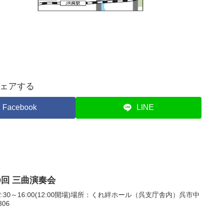
ェアする
Facebook
LINE
9回 三曲演奏会
2:30～16:00(12:00開場)場所：くれ絆ホール（呉支庁舎内）呉市中
306