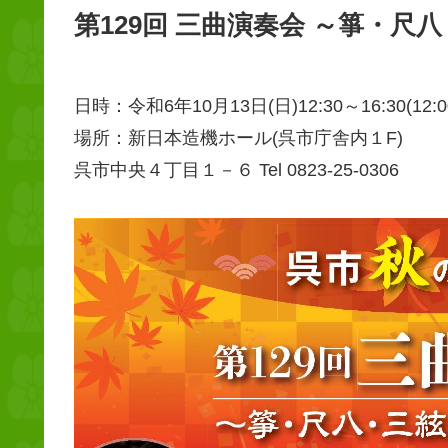
第129回 三曲演奏会 ～箏・尺八・三
日時：令和6年10月13日(日)12:30～16:30(12:
場所：新日本造機ホール(呉市庁舎内１F)
呉市中央４丁目１－６ Tel 0823-25-0306