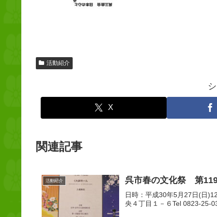
活動紹介
シ
X
関連記事
呉市春の文化祭 第11
活動紹介
日時：平成30年5月27日(日)1
央４丁目１－６Tel 0823-25-0