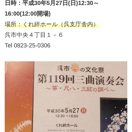
日時：平成30年5月27日(日)12:30～
16:00(12:00開場)
場所：くれ絆ホール（呉支庁舎内）
呉市中央４丁目１－６
Tel 0823-25-0306