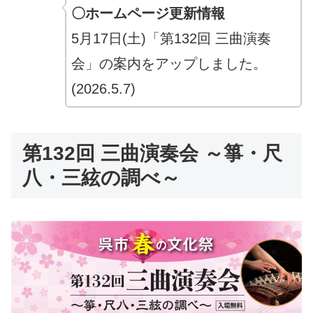
〇ホームページ更新情報
5月17日(土)「第132回 三曲演奏
会」の案内をアップしました。
(2026.5.7)
第132回 三曲演奏会 ～箏・尺
八・三絃の調べ～